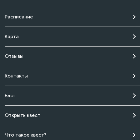
Расписание
Карта
Отзывы
Контакты
Блог
Открыть квест
Чат поддержки
Что такое квест?
Онлайн