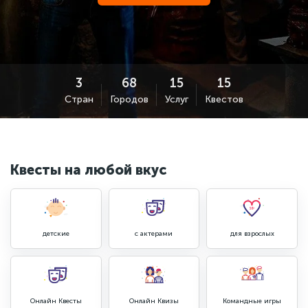
Стран
Городов
Услуг
Квестов
Квесты на любой вкус
детские
с актерами
для взрослых
Онлайн Квесты
Онлайн Квизы
Командные игры