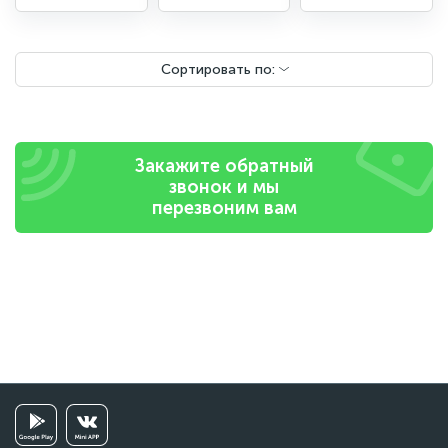
Сортировать по:
Закажите обратный
звонок и мы
перезвоним вам