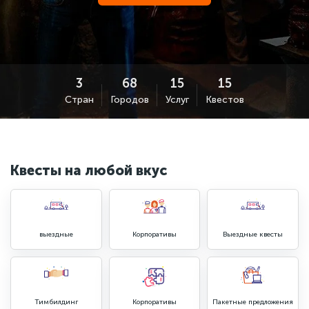
Стран
Городов
Услуг
Квестов
Квесты на любой вкус
выездные
Корпоративы
Выездные квесты
Тимбилдинг
Корпоративы
Пакетные предложения