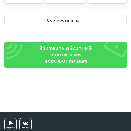
Сортировать по:
Закажите обратный
звонок и мы
перезвоним вам