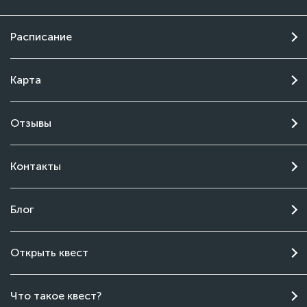
Расписание
Карта
Отзывы
Контакты
Блог
Открыть квест
Чат поддержки
Что такое квест?
Онлайн