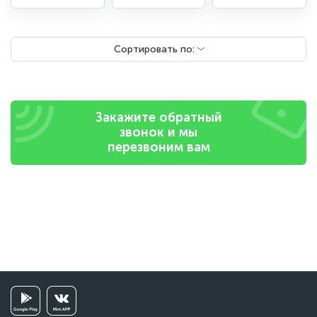
Сортировать по:
Закажите обратный
звонок и мы
перезвоним вам