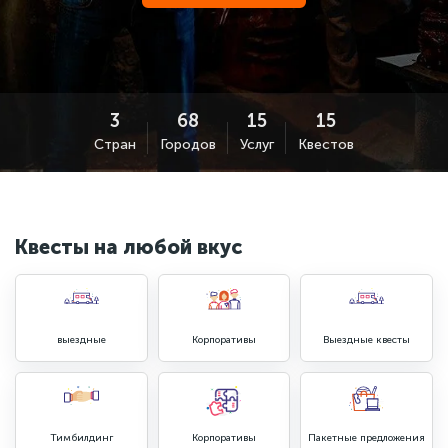
Стран
Городов
Услуг
Квестов
Квесты на любой вкус
выездные
Корпоративы
Выездные квесты
Тимбилдинг
Корпоративы
Пакетные предложения