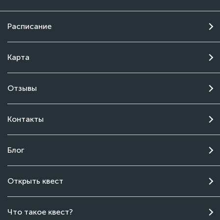
Расписание
Карта
Отзывы
Контакты
Блог
Открыть квест
Чат поддержки
Что такое квест?
Онлайн